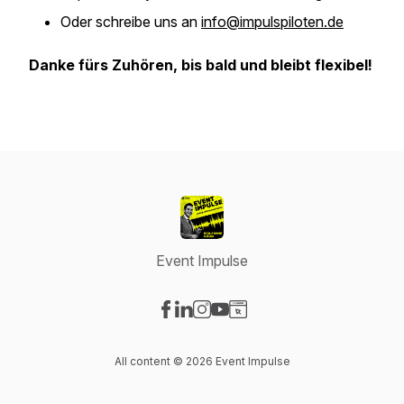
Oder schreibe uns an
info@impulspiloten.de
Danke fürs Zuhören, bis bald und bleibt flexibel!
Event Impulse
Visit our Facebook page
Visit our LinkedIn page
Visit our Instagram page
Visit our YouTube page
Visit our Website page
All content © 2026 Event Impulse